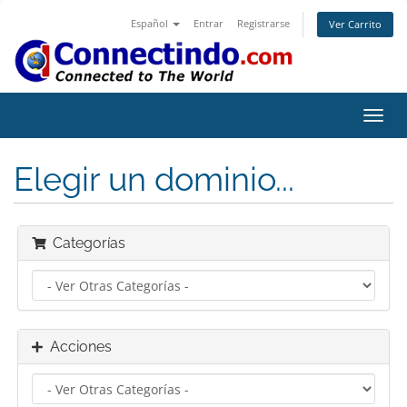
Español
Entrar
Registrarse
Ver Carrito
Alter
Nave
Elegir un dominio...
Categorías
Acciones