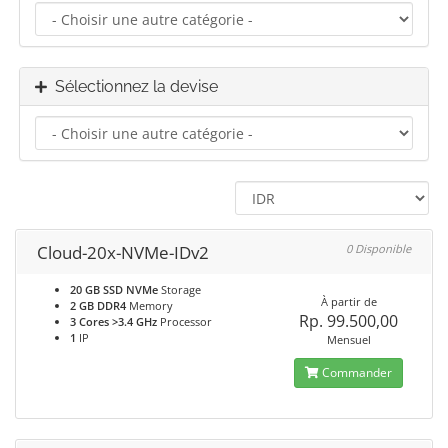
Sélectionnez la devise
Cloud-20x-NVMe-IDv2
0 Disponible
20 GB SSD NVMe
Storage
À partir de
2 GB DDR4
Memory
Rp. 99.500,00
3 Cores >3.4 GHz
Processor
1
IP
Mensuel
Commander