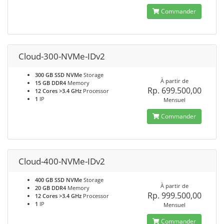
Commander
Cloud-300-NVMe-IDv2
300 GB SSD NVMe
Storage
À partir de
15 GB DDR4
Memory
Rp. 699.500,00
12 Cores >3.4 GHz
Processor
1
IP
Mensuel
Commander
Cloud-400-NVMe-IDv2
400 GB SSD NVMe
Storage
À partir de
20 GB DDR4
Memory
Rp. 999.500,00
12 Cores >3.4 GHz
Processor
1
IP
Mensuel
Commander