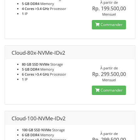
À partir de
5 GB DDR4
Memory
Rp. 199.500,00
4 Cores >3.4 GHz
Processor
1
IP
Mensuel
Commander
Cloud-80x-NVMe-IDv2
80 GB SSD NVMe
Storage
À partir de
5 GB DDR4
Memory
Rp. 299.500,00
6 Cores >3.4 GHz
Processor
1
IP
Mensuel
Commander
Cloud-100-NVMe-IDv2
100 GB SSD NVMe
Storage
À partir de
6 GB DDR4
Memory
Rp. 299.500,00
5 Cores >3.4 GHz
Processor