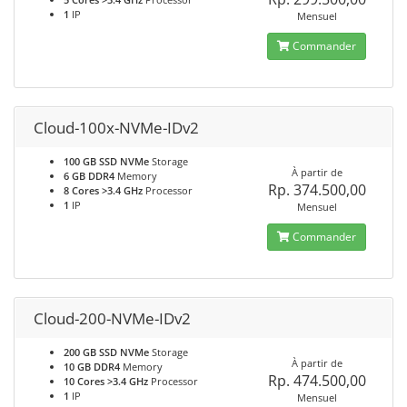
1
IP
Mensuel
Commander
Cloud-100x-NVMe-IDv2
100 GB SSD NVMe
Storage
À partir de
6 GB DDR4
Memory
Rp. 374.500,00
8 Cores >3.4 GHz
Processor
1
IP
Mensuel
Commander
Cloud-200-NVMe-IDv2
200 GB SSD NVMe
Storage
À partir de
10 GB DDR4
Memory
Rp. 474.500,00
10 Cores >3.4 GHz
Processor
1
IP
Mensuel