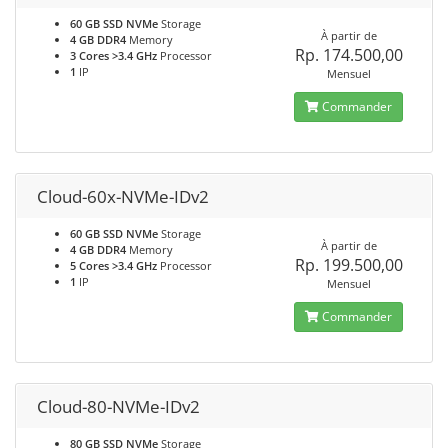
60 GB SSD NVMe
Storage
À partir de
4 GB DDR4
Memory
Rp. 174.500,00
3 Cores >3.4 GHz
Processor
1
IP
Mensuel
Commander
Cloud-60x-NVMe-IDv2
60 GB SSD NVMe
Storage
À partir de
4 GB DDR4
Memory
Rp. 199.500,00
5 Cores >3.4 GHz
Processor
1
IP
Mensuel
Commander
Cloud-80-NVMe-IDv2
80 GB SSD NVMe
Storage