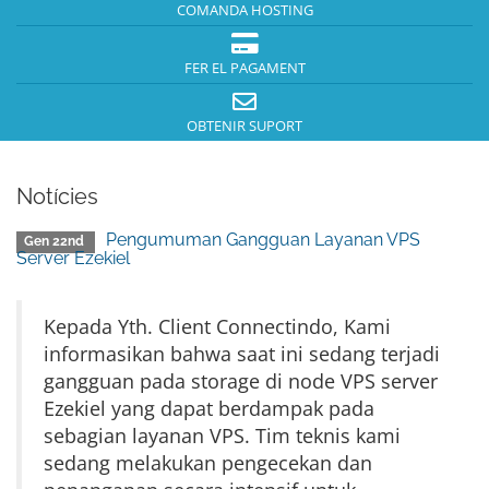
COMANDA HOSTING
FER EL PAGAMENT
OBTENIR SUPORT
Notícies
Pengumuman Gangguan Layanan VPS
Gen 22nd
Server Ezekiel
Kepada Yth. Client Connectindo, Kami
informasikan bahwa saat ini sedang terjadi
gangguan pada storage di node VPS server
Ezekiel yang dapat berdampak pada
sebagian layanan VPS. Tim teknis kami
sedang melakukan pengecekan dan