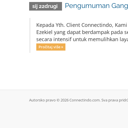
Pengumuman Ganggu
sij 22drugi
Kepada Yth. Client Connectindo, Kami
Ezekiel yang dapat berdampak pada 
secara intensif untuk memulihkan la
Pročitaj više »
Autorsko pravo © 2026 Connectindo.com. Sva prava pridr