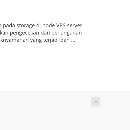
n pada storage di node VPS server
kukan pengecekan dan penanganan
knyamanan yang terjadi dan ...