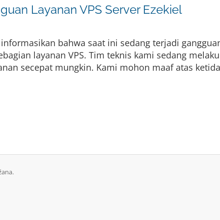
an Layanan VPS Server Ezekiel
 informasikan bahwa saat ini sedang terjadi ganggua
sebagian layanan VPS. Tim teknis kami sedang mela
yanan secepat mungkin. Kami mohon maaf atas ketida
žana.