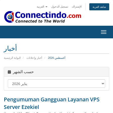
الإشتراك
تسجيل الدخول
العربية
شاهد العربة
تبديل
التنقل
أخبار
أغسطس 2026
أخبار وإعلانات
البوابة الرئيسية
حسب الشهر
Pengumuman Gangguan Layanan VPS
Server Ezekiel