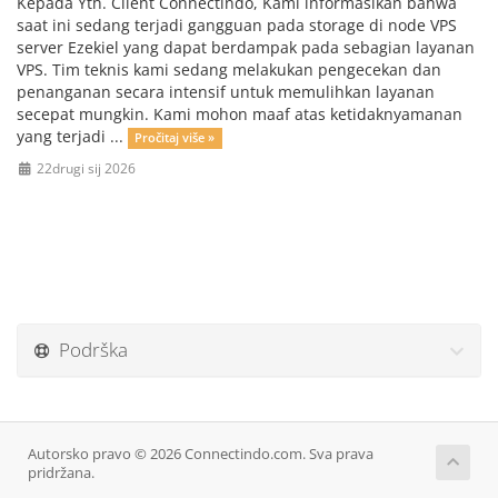
Kepada Yth. Client Connectindo, Kami informasikan bahwa
saat ini sedang terjadi gangguan pada storage di node VPS
server Ezekiel yang dapat berdampak pada sebagian layanan
VPS. Tim teknis kami sedang melakukan pengecekan dan
penanganan secara intensif untuk memulihkan layanan
secepat mungkin. Kami mohon maaf atas ketidaknyamanan
yang terjadi ...
Pročitaj više »
22drugi sij 2026
Podrška
Autorsko pravo © 2026 Connectindo.com. Sva prava
pridržana.