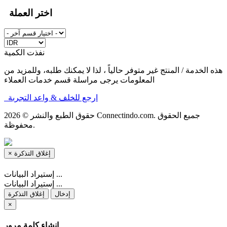
اختر العملة
نفذت الكمية
هذه الخدمة / المنتج غير متوفر حالياً ، لذا لا يمكنك طلبه، وللمزيد من
المعلومات يرجى مراسلة قسم خدمات العملاء
ارجع للخلف & واعد التجربة
حقوق الطبع والنشر © 2026 Connectindo.com. جميع الحقوق
محفوظة.
×
إغلاق التذكرة
إستيراد البيانات ...
إستيراد البيانات ...
إدخال
إغلاق التذكرة
×
إنشاء كلمة مرور