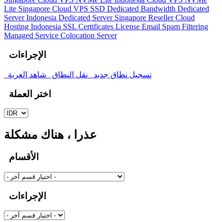
Lite Singapore
Cloud VPS SSD Dedicated Bandwidth
Dedicated
Server Indonesia
Dedicated Server Singapore
Reseller Cloud
Hosting Indonesia
SSL Certificates
License
Email Spam Filtering
Managed Service
Colocation Server
الإجراءات
تسجيل نطاق جديد
نقل النطاق
شاهد العربة
اختر العملة
عذرا ، هناك مشكلة
الأقسام
الإجراءات