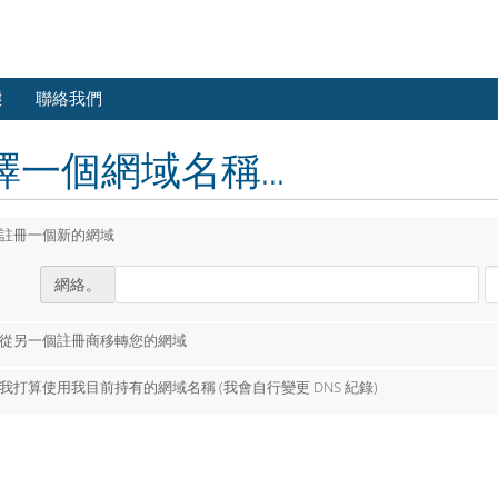
態
聯絡我們
擇一個網域名稱...
註冊一個新的網域
網絡。
從另一個註冊商移轉您的網域
我打算使用我目前持有的網域名稱 (我會自行變更 DNS 紀錄)