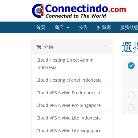
首頁
商店
公告
知識庫
服務狀
選
分類
Cloud Hosting Direct Admin
Indonesia
Cloud Hosting cPanel Indonesia
Cloud VPS NVMe Pro Indonesia
Cloud VPS NVMe Pro Singapore
Cloud VPS NVMe Lite Indonesia
Cloud VPS NVMe Lite Singapore