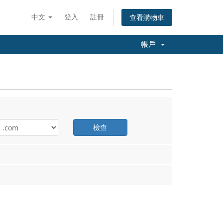
中文
登入
註冊
查看購物車
帳戶
檢查