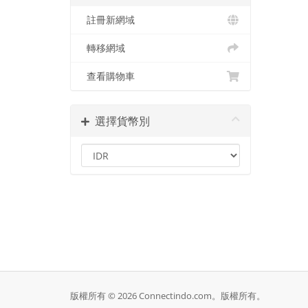
註冊新網域
轉移網域
查看購物車
選擇貨幣別
版權所有 © 2026 Connectindo.com。版權所有。