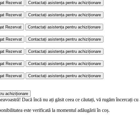
gat
Rezervat
Contactați asistența pentru achiziționare
gat
Rezervat
Contactați asistența pentru achiziționare
at
Rezervat
Contactați asistența pentru achiziționare
gat
Rezervat
Contactați asistența pentru achiziționare
gat
Rezervat
Contactați asistența pentru achiziționare
gat
Rezervat
Contactați asistența pentru achiziționare
gat
Rezervat
Contactați asistența pentru achiziționare
ru achiziționare
eavoastră! Dacă încă nu ați găsit ceea ce căutați, vă rugăm încercați cu 
onibilitatea este verificată la momentul adăugării în coș.