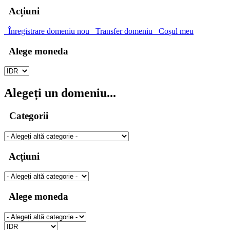
Acțiuni
Înregistrare domeniu nou
Transfer domeniu
Coșul meu
Alege moneda
Alegeți un domeniu...
Categorii
Acțiuni
Alege moneda