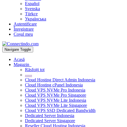
Español
Svenska
Türkçe
Українська
Autentificare
Înregistrare
Coșul meu
Navigare Toggle
Acasă
Magazin
Răsfoiți tot
-----
Cloud Hosting Direct Admin Indonesia
Cloud Hosting cPanel Indonesia
Cloud VPS NVMe Pro Indonesia
Cloud VPS NVMe Pro Singapore
Cloud VPS NVMe Lite Indonesia
Cloud VPS NVMe Lite Singapore
Cloud VPS SSD Dedicated Bandwidth
Dedicated Server Indonesia
Dedicated Server Singapore
Reseller Cloud Hosting Indonesia