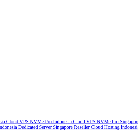
sia
Cloud VPS NVMe Pro Indonesia
Cloud VPS NVMe Pro Singapo
Indonesia
Dedicated Server Singapore
Reseller Cloud Hosting Indones